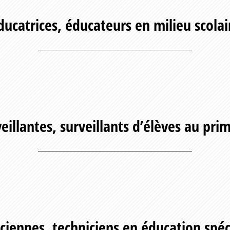
ducatrices, éducateurs en milieu scolai
eillantes, surveillants d’élèves au pri
ciennes, techniciens en éducation spéc