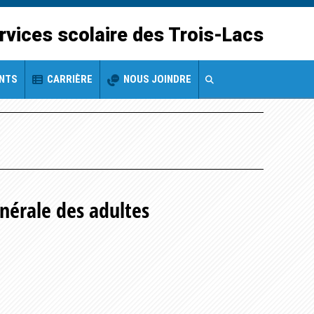
rvices scolaire des Trois-Lacs
ENTS
CARRIÈRE
NOUS JOINDRE
nérale des adultes