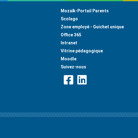
Footer
Mozaïk-Portail Parents
Scolago
Zone employé - Guichet unique
Office 365
Intranet
Vitrine pédagogique
Moodle
Suivez-nous