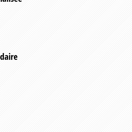
ndaire