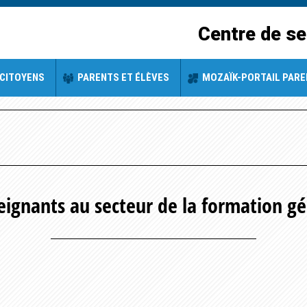
Centre de se
CITOYENS
PARENTS ET ÉLÈVES
MOZAÏK-PORTAIL PAR
eignants au secteur de la formation gé