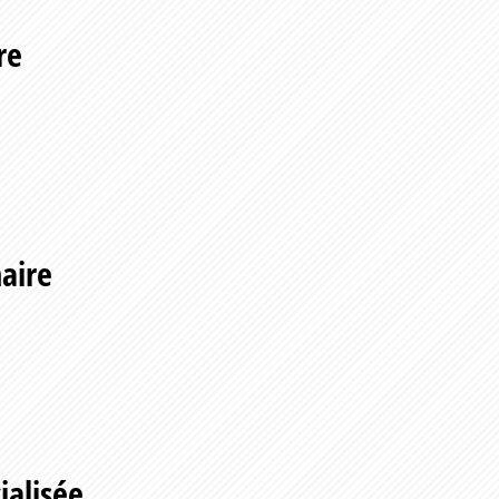
re
maire
ialisée