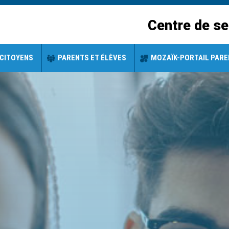
Centre de se
CITOYENS
PARENTS ET ÉLÈVES
MOZAÏK-PORTAIL PAR