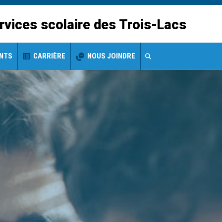
rvices scolaire des Trois-Lacs
ENTS
CARRIÈRE
NOUS JOINDRE