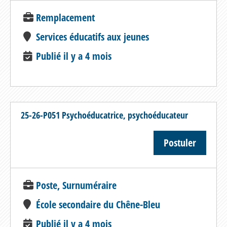
Remplacement
Services éducatifs aux jeunes
Publié il y a 4 mois
25-26-P051 Psychoéducatrice, psychoéducateur
Postuler
Poste, Surnuméraire
École secondaire du Chêne-Bleu
Publié il y a 4 mois