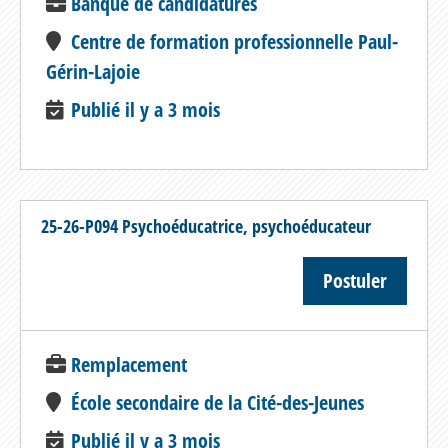
Banque de candidatures
Centre de formation professionnelle Paul-
Gérin-Lajoie
Publié il y a 3 mois
25-26-P094 Psychoéducatrice, psychoéducateur
Postuler
Remplacement
École secondaire de la Cité-des-Jeunes
Publié il y a 3 mois