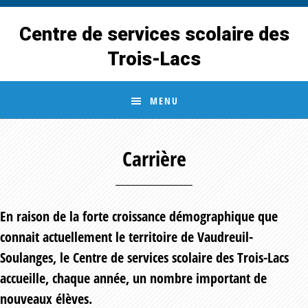
Skip
Skip
to
to
Centre de services scolaire des
main
footer
Trois-Lacs
content
MENU
Carrière
En raison de la forte croissance démographique que
connait actuellement le territoire de Vaudreuil-
Soulanges, le Centre de services scolaire des Trois-Lacs
accueille, chaque année, un nombre important de
nouveaux élèves.