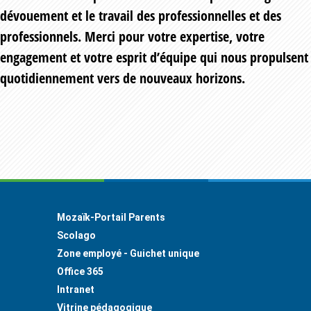
dévouement et le travail des professionnelles et des
professionnels. Merci pour votre expertise, votre
engagement et votre esprit d’équipe qui nous propulsent
quotidiennement vers de nouveaux horizons.
Footer
Mozaïk-Portail Parents
Scolago
Zone employé - Guichet unique
Office 365
Intranet
Vitrine pédagogique