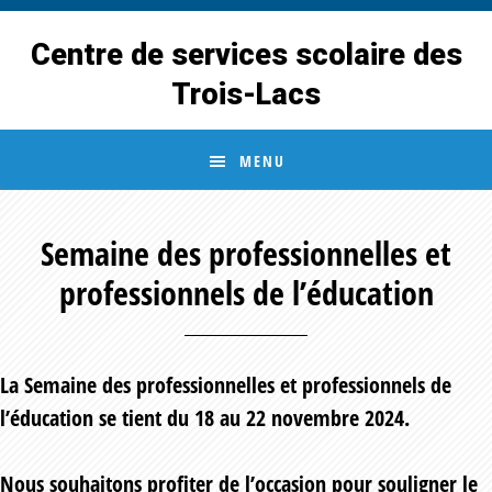
Skip
Skip
to
to
Centre de services scolaire des
main
footer
Trois-Lacs
content
MENU
Semaine des professionnelles et
professionnels de l’éducation
La Semaine des professionnelles et professionnels de
l’éducation se tient du 18 au 22 novembre 2024.
Nous souhaitons profiter de l’occasion pour souligner le