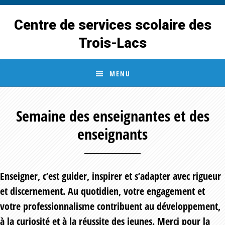
Skip
Skip
to
to
Centre de services scolaire des
main
footer
Trois-Lacs
content
MENU
Semaine des enseignantes et des
enseignants
Enseigner, c’est guider, inspirer et s’adapter avec rigueur
et discernement. Au quotidien, votre engagement et
votre professionnalisme contribuent au développement,
à la curiosité et à la réussite des jeunes. Merci pour la