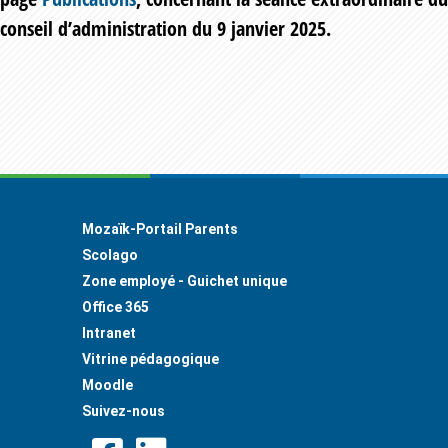
conseil d’administration du 9 janvier 2025.
Footer
Mozaïk-Portail Parents
Scolago
Zone employé - Guichet unique
Office 365
Intranet
Vitrine pédagogique
Moodle
Suivez-nous