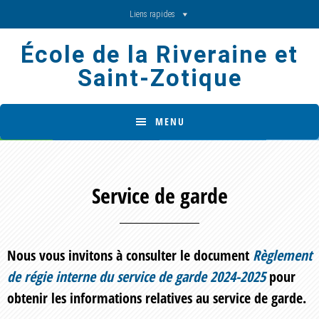
Skip
Skip
Liens rapides
to
to
École de la Riveraine et
main
footer
Saint-Zotique
content
MENU
Service de garde
Nous vous invitons à consulter le document
Règlement
de régie interne du service de garde 2024-2025
pour
obtenir les informations relatives au service de garde.