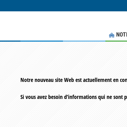
Skip
Skip
to
to
main
footer
content
NOT
Notre nouveau site Web est actuellement en con
Si vous avez besoin d’informations qui ne sont 