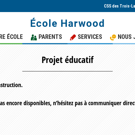
CSS des Trois-L
École Harwood
RE ÉCOLE
PARENTS
SERVICES
NOUS 
Projet éducatif
struction.
pas encore disponibles, n’hésitez pas à communiquer dire