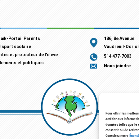
aïk-Portail Parents
186, 8e Avenue
nsport scolaire
Vaudreuil-Dorio
ntes et protecteur de l'élève
514 477-7003
lements et politiques
Nous joindre
Pour offrir les meilleu
accéder aux informatio
données telles que le 
consentir ou de retire
Consultez notre
Énoncé