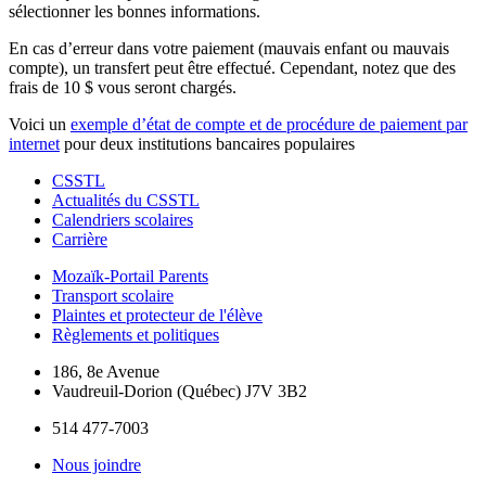
sélectionner les bonnes informations.
En cas d’erreur dans votre paiement (mauvais enfant ou mauvais
compte), un transfert peut être effectué. Cependant, notez que des
frais de 10 $ vous seront chargés.
Voici un
exemple d’état de compte et de procédure de paiement par
internet
pour deux institutions bancaires populaires
Footer
CSSTL
Actualités du CSSTL
Calendriers scolaires
Carrière
Mozaïk-Portail Parents
Transport scolaire
Plaintes et protecteur de l'élève
Règlements et politiques
186, 8e Avenue
Vaudreuil-Dorion (Québec) J7V 3B2
514 477-7003
Nous joindre