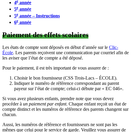
e
4
année
e
5
année
e
5
année – Instructions
e
6
année
Paiement des effets scolaires
Les états de compte sont déposés en début d’année sur le
Clic-
École
. Les parents reçoivent une communication par courriel afin de
les aviser que l’état de compte a été déposé.
Pour le paiement, il est très important de vous assurer de :
Choisir le bon fournisseur (CSS Trois-Lacs – ÉCOLE).
Indiquer le numéro de référence correspondant au parent
payeur sur l’état de compte; celui-ci débute par « EC 046».
Si vous avez plusieurs enfants, prendre note que vous devez
procéder à
un paiement par enfant
. Chaque enfant reçoit un état de
compte distinct et les numéros de référence des parents changent sur
chacun.
Aussi, les numéros de référence et fournisseurs ne sont pas les
mêmes que celui pour le service de garde. Veuillez vous assurer de