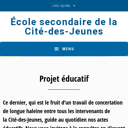
Skip
Skip
Liens rapides
to
to
École secondaire de la
main
footer
Cité-des-Jeunes
content
MENU
Projet éducatif
Ce dernier, qui est le fruit d’un travail de concertation
de longue haleine entre tous les intervenants de
la Cité-des-Jeunes, guide au quotidien nos actes