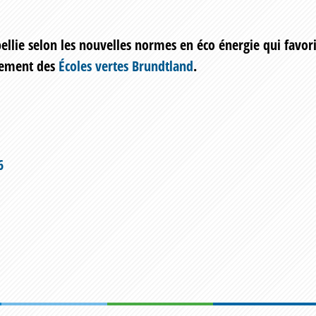
mbellie selon les nouvelles normes en éco énergie qui favo
vement des
Écoles vertes Brundtland
.
6