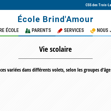
CSS des Trois-L
École Brind'Amour
RE ÉCOLE
PARENTS
SERVICES
NOUS 
Vie scolaire
es variées dans différents volets, selon les groupes d’âge