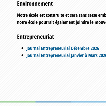
Environnement
Notre école est construite et sera sans cesse e
notre école pourrait également joindre le mou
Entrepreneuriat
Journal Entrepreneurial Décembre 2026
Journal Entrepreneurial Janvier à Mars 202
Footer