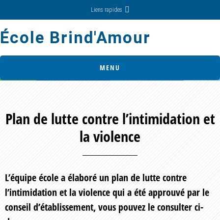
Skip
Skip
Liens rapides
to
to
École Brind'Amour
main
footer
content
MENU
Plan de lutte contre l’intimidation et
la violence
L’équipe école a élaboré un plan de lutte contre
l’intimidation et la violence qui a été approuvé par le
conseil d’établissement, vous pouvez le consulter ci-