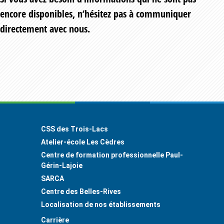
encore disponibles, n’hésitez pas à communiquer
directement avec nous.
Footer
CSS des Trois-Lacs
Atelier-école Les Cèdres
Centre de formation professionnelle Paul-
Gérin-Lajoie
SARCA
Centre des Belles-Rives
Localisation de nos établissements
Carrière