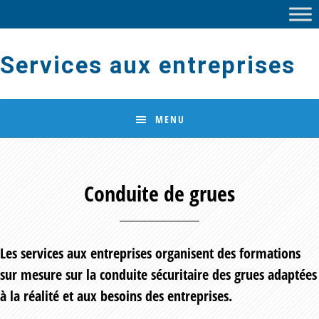
Skip
Skip
to
to
main
footer
Services aux entreprises
content
MENU
Conduite de grues
Les services aux entreprises organisent des formations
sur mesure sur la conduite sécuritaire des grues adaptées
à la réalité et aux besoins des entreprises.