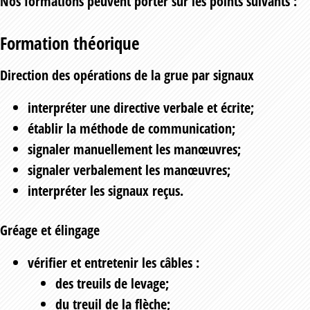
Nos formations peuvent porter sur les points suivants :
Formation théorique
Direction des opérations de la grue par signaux
interpréter une directive verbale et écrite;
établir la méthode de communication;
signaler manuellement les manœuvres;
signaler verbalement les manœuvres;
interpréter les signaux reçus.
Gréage et élingage
vérifier et entretenir les câbles :
des treuils de levage;
du treuil de la flèche;