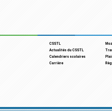
Footer
CSSTL
Moz
Actualités du CSSTL
Tra
Calendriers scolaires
Plai
Carrière
Règ