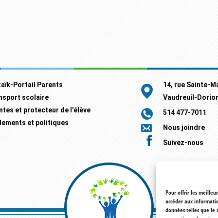
aïk-Portail Parents
14, rue Sainte-M
nsport scolaire
Vaudreuil-Dorio
ntes et protecteur de l'élève
514 477-7011
lements et politiques
Nous joindre
Suivez-nous
Pour offrir les meilleu
accéder aux informatio
données telles que le 