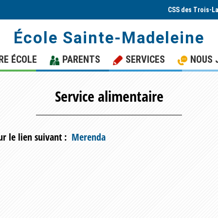
CSS des Trois-L
École Sainte-Madeleine
RE ÉCOLE
PARENTS
SERVICES
NOUS 
Service alimentaire
r le lien suivant :
Merenda