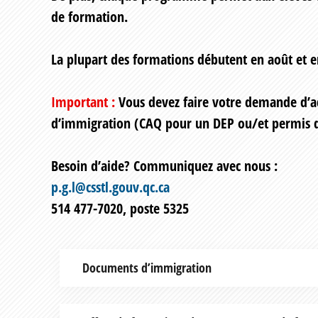
de formation.
La plupart des formations débutent en août et e
Important :
Vous devez faire votre demande d’
d’immigration (CAQ pour un DEP ou/et permis d
Besoin d’aide?
Communiquez avec nous :
p.g.l@csstl.gouv.qc.ca
514 477-7020, poste 5325
D
ocuments d’immigration