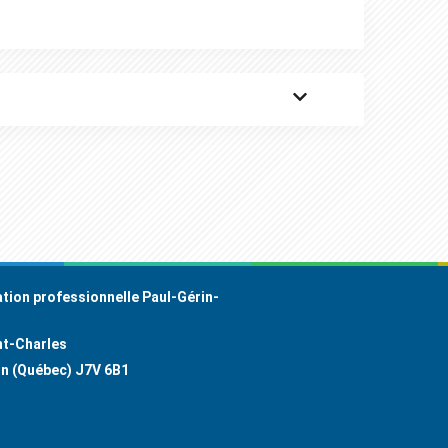
tion professionnelle Paul-Gérin-
nt-Charles
on (Québec) J7V 6B1