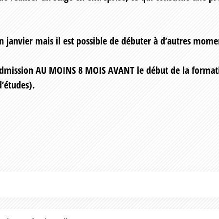
n janvier mais il est possible de débuter à d’autres mome
admission AU MOINS 8 MOIS AVANT le début de la formati
’études).