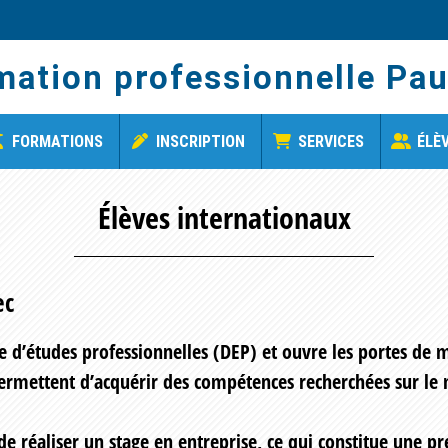
mation professionnelle Pau
FORMATIONS
INSCRIPTION
SERVICES
ÉLÈ
Élèves internationaux
ec
 d’études professionnelles (DEP) et ouvre les portes de 
permettent d’acquérir des compétences recherchées sur le 
 réaliser un stage en entreprise, ce qui constitue une p