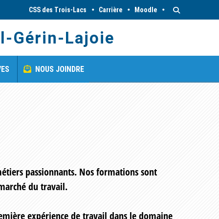
CSS des Trois-Lacs
Carrière
Moodle
l-Gérin-Lajoie
VES
NOUS JOINDRE
métiers passionnants. Nos formations sont
marché du travail.
remière expérience de travail dans le domaine