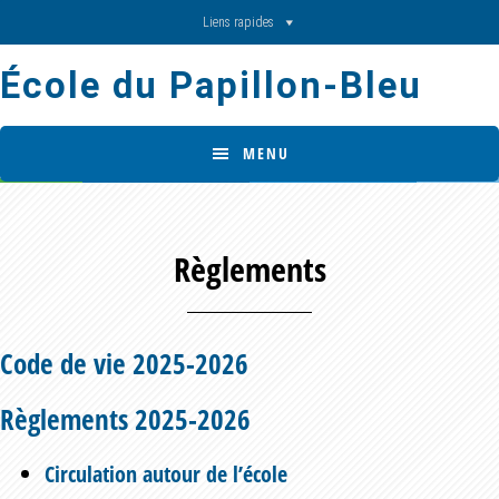
Skip
Skip
Liens rapides
to
to
École du Papillon-Bleu
main
footer
content
MENU
Règlements
Code de vie 2025-2026
Règlements 2025-2026
Circulation autour de l’école