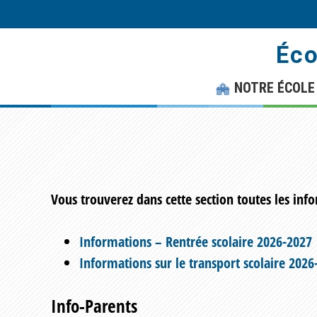
Skip
Skip
to
to
Éco
main
footer
content
NOTRE ÉCOLE
Vous trouverez dans cette section toutes les inf
Informations – Rentrée scolaire 2026-2027
Informations sur le transport scolaire 2026
Info-Parents