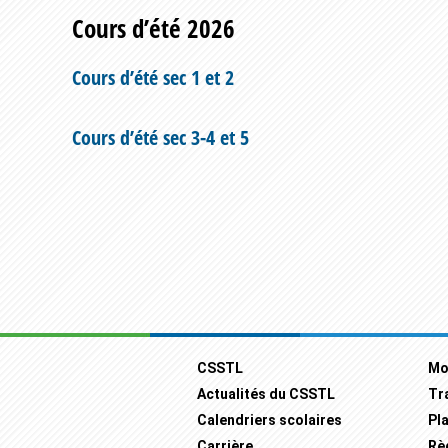
Cours d’été 2026
Cours d’été sec 1 et 2
Cours d’été sec 3-4 et 5
Footer
CSSTL
Mo
Actualités du CSSTL
Tr
Calendriers scolaires
Pla
Carrière
Rè