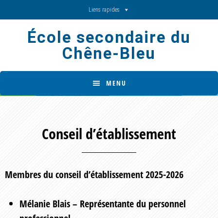
Skip
Skip
Liens rapides
to
to
École secondaire du
main
footer
Chêne-Bleu
content
MENU
Conseil d’établissement
Membres du conseil d’établissement 2025-2026
Mélanie Blais – Représentante du personnel