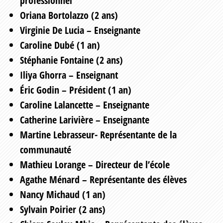
professionnel
Oriana Bortolazzo (2 ans)
Virginie De Lucia – Enseignante
Caroline Dubé (1 an)
Stéphanie Fontaine (2 ans)
Iliya Ghorra – Enseignant
Éric Godin – Président (1 an)
Caroline Lalancette – Enseignante
Catherine Larivière – Enseignante
Martine Lebrasseur- Représentante de la
communauté
Mathieu Lorange – Directeur de l’école
Agathe Ménard – Représentante des élèves
Nancy Michaud (1 an)
Sylvain Poirier (2 ans)