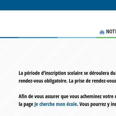
Skip
Skip
to
to
main
footer
content
NOT
La période d’inscription scolaire se déroulera du
rendez-vous obligatoire
. La prise de rendez-vous
Afin de vous assurer que vous acheminez votre d
la page
Je cherche mon école
. Vous pourrez y in