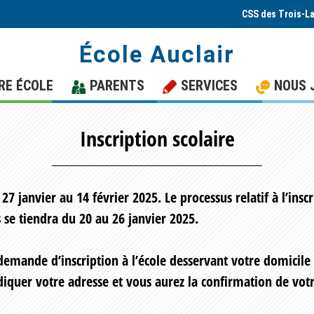
CSS des Trois-L
École Auclair
RE ÉCOLE
PARENTS
SERVICES
NOUS 
Inscription scolaire
 27 janvier au 14 février 2025. Le processus relatif à l’in
 se tiendra du 20 au 26 janvier 2025.
emande d’inscription à l’école desservant votre domicile 
diquer votre adresse et vous aurez la confirmation de vot