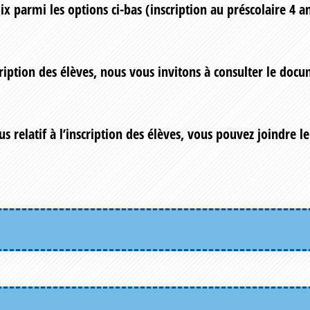
x parmi les options ci-bas (inscription au préscolaire 4 an
scription des élèves, nous vous invitons à consulter le do
 relatif à l’inscription des élèves, vous pouvez joindre le