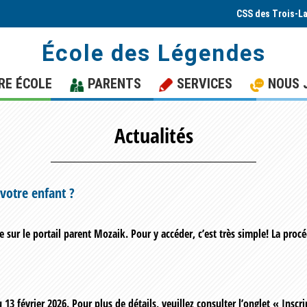
CSS des Trois-L
École des Légendes
RE ÉCOLE
PARENTS
SERVICES
NOUS 
Actualités
 votre enfant ?
le sur le portail parent Mozaik. Pour y accéder, c’est très simple! La pro
 13 février 2026. Pour plus de détails, veuillez consulter l’onglet « Inscri