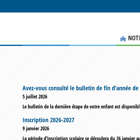
Skip
Skip
to
to
main
footer
content
NOT
Avez-vous consulté le bulletin de fin d’année de
5 juillet 2026
Le bulletin de la dernière étape de votre enfant est disponib
Inscription 2026-2027
9 janvier 2026
La période d’inscription scolaire se déroulera du 26 janvier au