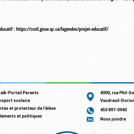
ucatif : https://csstl.gouv.qc.ca/legendes/projet-educatif/
aïk-Portail Parents
4000, rue Phil-G
nsport scolaire
Vaudreuil-Dorio
ntes et protecteur de l'élève
450 897-0940
lements et politiques
Nous joindre