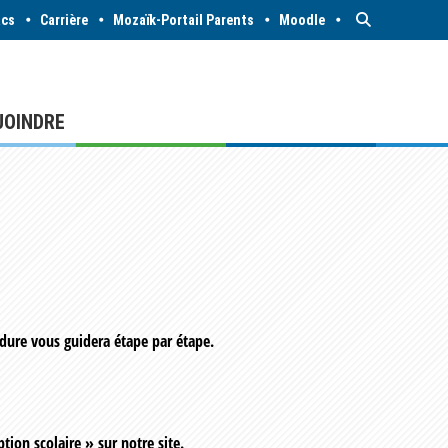
acs
Carrière
Mozaïk-Portail Parents
Moodle
JOINDRE
cédure vous guidera étape par étape.
ption scolaire » sur notre site.