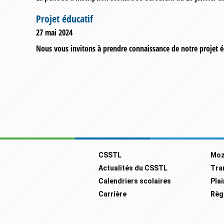
Projet éducatif
27 mai 2024
Nous vous invitons à prendre connaissance de notre projet éd
Footer
CSSTL
Moz
Actualités du CSSTL
Tra
Calendriers scolaires
Plai
Carrière
Règ