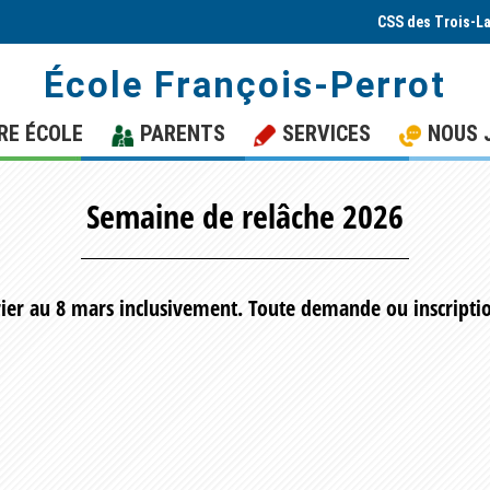
CSS des Trois-L
École François-Perrot
RE ÉCOLE
PARENTS
SERVICES
NOUS 
Semaine de relâche 2026
rier au 8 mars inclusivement. Toute demande ou inscriptio