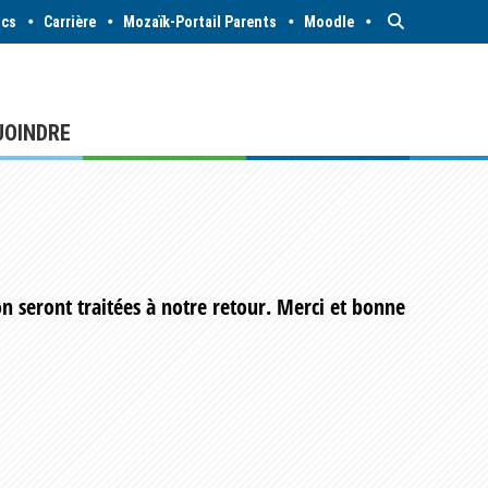
acs
Carrière
Mozaïk-Portail Parents
Moodle
JOINDRE
n seront traitées à notre retour. Merci et bonne