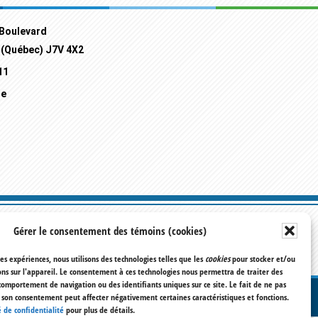
 Boulevard
t (Québec) J7V 4X2
11
re
Gérer le consentement des témoins (cookies)
res expériences, nous utilisons des technologies telles que les
cookies
pour stocker et/ou
ns sur l'appareil. Le consentement à ces technologies nous permettra de traiter des
comportement de navigation ou des identifiants uniques sur ce site. Le fait de ne pas
RÉSERVÉS
r son consentement peut affecter négativement certaines caractéristiques et fonctions.
 de confidentialité
pour plus de détails.