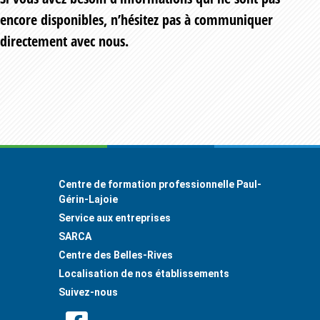
encore disponibles, n’hésitez pas à communiquer
directement avec nous.
Footer
Centre de formation professionnelle Paul-
Gérin-Lajoie
Service aux entreprises
SARCA
Centre des Belles-Rives
Localisation de nos établissements
Suivez-nous